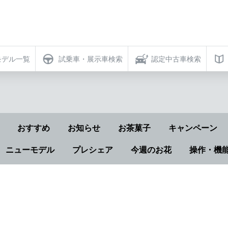
モデル一覧
試乗車・展示車検索
認定中古車検索
おすすめ
お知らせ
お茶菓子
キャンペーン
ニューモデル
プレシェア
今週のお花
操作・機