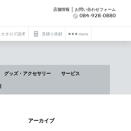
｜
店舗情報
お問い合わせフォーム
084-928-0880
カタログ請求
見積り依頼
more
グッズ・アクセサリー
サービス
能
アーカイブ