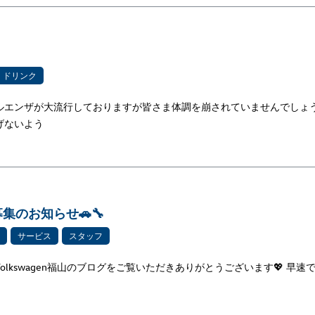
ドリンク
フルエンザが大流行しておりますが皆さま体調を崩されていませんでしょ
げないよう
集のお知らせ🚗🔧
サービス
スタッフ
olkswagen福山のブログをご覧いただきありがとうございます💖 早速