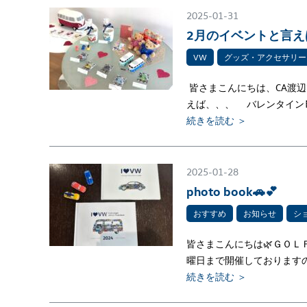
2025-01-31
2月のイベントと言え
VW
グッズ・アクセサリー
皆さまこんにちは、CA渡辺
えば、、、 バレンタイン
続きを読む ＞
2025-01-28
photo book🚗💕
おすすめ
お知らせ
シ
皆さまこんにちは🌿ＧＯＬ
曜日まで開催しております
続きを読む ＞