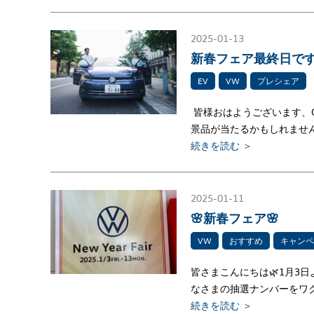
2025-01-13
新春フェア最終日です
EV
VW
プレシェア
皆様おはようございます、C
景品が当たるかもしれません
続きを読む ＞
2025-01-11
🌸新春フェア🌸
VW
おすすめ
キャンペ
皆さまこんにちは🌿1月3
なさまの抽選ナンバーをワ
続きを読む ＞