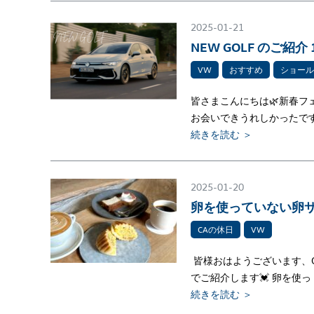
2025-01-21
NEW GOLF のご紹介 
VW
おすすめ
ショール
皆さまこんにちは🌿新春フ
お会いできうれしかったです
続きを読む ＞
2025-01-20
卵を使っていない卵サ
CAの休日
VW
皆様おはようございます、C
でご紹介します💓 卵を使っ
続きを読む ＞