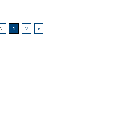
 2
1
2
»