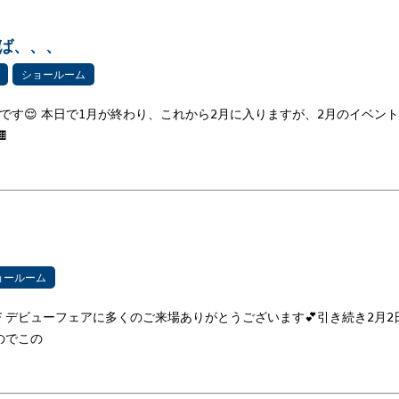
ば、、、
ショールーム
です😌 本日で1月が終わり、これから2月に入りますが、2月のイベン

ョールーム
Ｆデビューフェアに多くのご来場ありがとうございます💕引き続き2月2日
のでこの