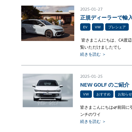
2025-01-27
正規ディーラーで輸
EV
VW
プレシェア
皆さまこんにちは、CA渡辺で
覧いただけましたでし
続きを読む ＞
2025-01-25
NEW GOLF のご紹介
VW
おすすめ
お知らせ
皆さまこんにちは🌿前回に引
ンチのワイ
続きを読む ＞