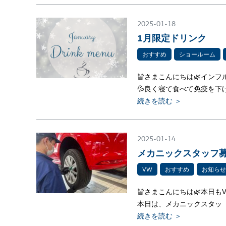
2025-01-18
1月限定ドリンク️
おすすめ
ショールーム
皆さまこんにちは🌿イン
💦良く寝て食べて免疫を下
続きを読む ＞
2025-01-14
メカニックスタッフ募
VW
おすすめ
お知らせ
皆さまこんにちは🌿本日もV
本日は、メカニックスタッ
続きを読む ＞