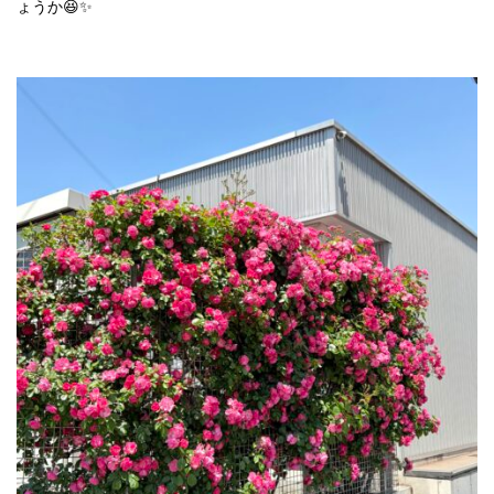
ょうか😆✨