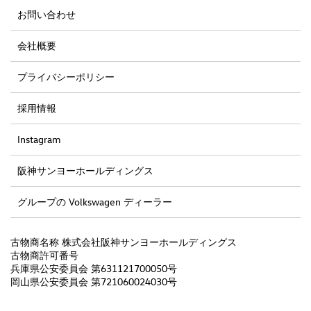
お問い合わせ
会社概要
プライバシーポリシー
採用情報
Instagram
阪神サンヨーホールディングス
グループの Volkswagen ディーラー
古物商名称 株式会社阪神サンヨーホールディングス
古物商許可番号
兵庫県公安委員会 第631121700050号
岡山県公安委員会 第721060024030号